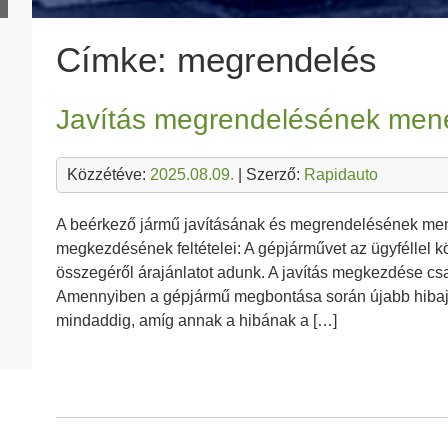
Címke:
megrendelés
Javítás megrendelésének men
Közzétéve:
2025.08.09.
| Szerző:
Rapidauto
A beérkező jármű javításának és megrendelésének mene
megkezdésének feltételei: A gépjárművet az ügyféllel k
összegéről árajánlatot adunk. A javítás megkezdése csa
Amennyiben a gépjármű megbontása során újabb hibajel
mindaddig, amíg annak a hibának a […]