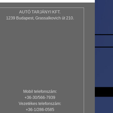
AUTÓ TARJÁNYI KFT.
1239 Budapest, Grassalkovich út 210.
Mobil telefonszám:
+36-30/566-7939
Vezetékes telefonszám:
+36-1/286-0585