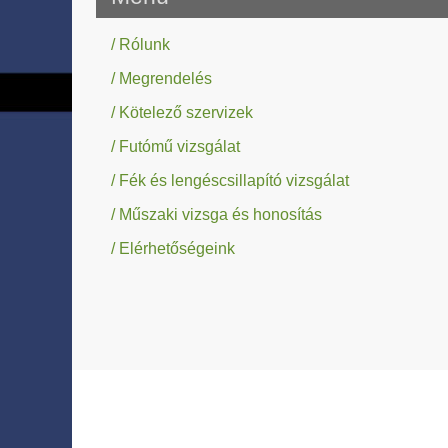
/ Rólunk
/ Megrendelés
/ Kötelező szervizek
/ Futómű vizsgálat
/ Fék és lengéscsillapító vizsgálat
/ Műszaki vizsga és honosítás
/ Elérhetőségeink