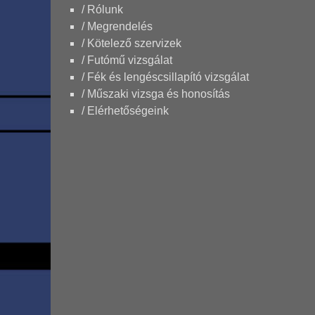
/ Rólunk
/ Megrendelés
/ Kötelező szervizek
/ Futómű vizsgálat
/ Fék és lengéscsillapító vizsgálat
/ Műszaki vizsga és honosítás
/ Elérhetőségeink