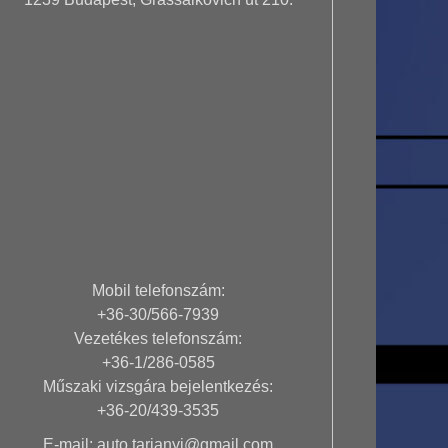
Mobil telefonszám:
+36-30/566-7939
Vezetékes telefonszám:
+36-1/286-0585
Műszaki vizsgára bejelentkezés:
+36-20/439-3535
E-mail:
auto.tarjanyi@gmail.com