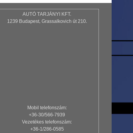
honosítás
AUTÓ TARJÁNYI KFT.
1239 Budapest, Grassalkovich út 210.
Mobil telefonszám:
+36-30/566-7939
Vezetékes telefonszám:
+36-1/286-0585