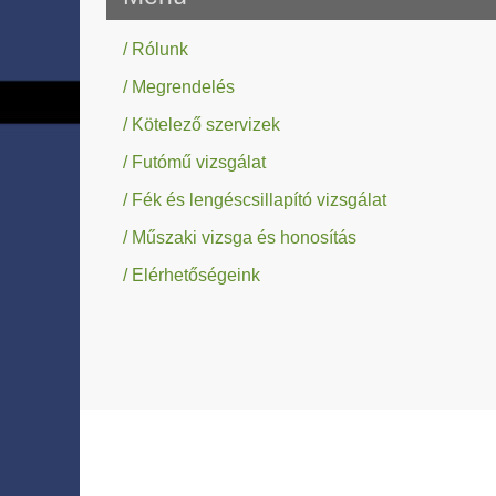
/ Rólunk
/ Megrendelés
/ Kötelező szervizek
/ Futómű vizsgálat
/ Fék és lengéscsillapító vizsgálat
/ Műszaki vizsga és honosítás
/ Elérhetőségeink